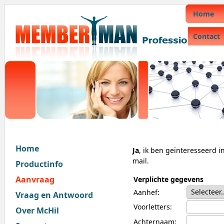
Home
Contact
Home
Ja
, ik ben geïnteresseerd 
mail.
Productinfo
Aanvraag
Verplichte gegevens
Aanhef:
Vraag en Antwoord
Voorletters:
Over McHil
Achternaam: